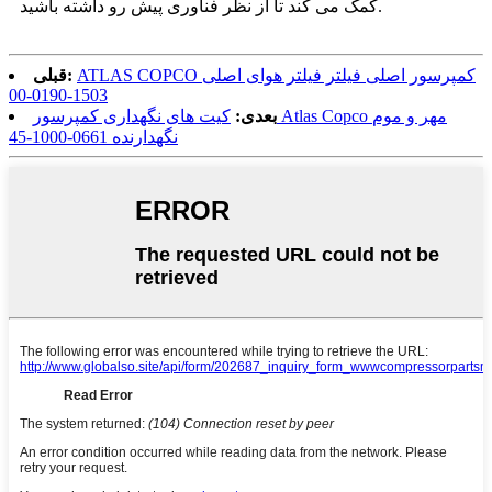
کمک می کند تا از نظر فناوری پیش رو داشته باشید.
ATLAS COPCO کمپرسور اصلی فیلتر فیلتر هوای اصلی
قبلی:
1503-0190-00
بعدی:
کیت های نگهداری کمپرسور Atlas Copco مهر و موم
نگهدارنده 0661-1000-45