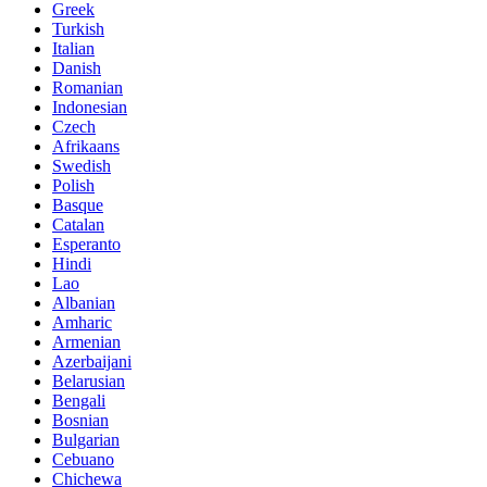
Greek
Turkish
Italian
Danish
Romanian
Indonesian
Czech
Afrikaans
Swedish
Polish
Basque
Catalan
Esperanto
Hindi
Lao
Albanian
Amharic
Armenian
Azerbaijani
Belarusian
Bengali
Bosnian
Bulgarian
Cebuano
Chichewa