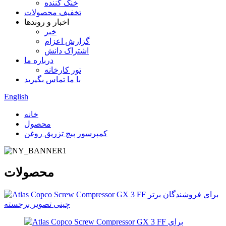
خنک کننده
تخفیف محصولات
اخبار و روندها
خبر
گزارش اعزام
اشتراک دانش
درباره ما
تور کارخانه
با ما تماس بگیرید
English
خانه
محصول
کمپرسور پیچ تزریق روغن
محصولات