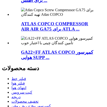
برای اطلس ...
ATLAS COPCO COMPRESSOR
AIR AIR GA75 برای ATLA ...
GA22+FF ATLAS COPCO کمپرسور
هوایی SUPP ...
دسته محصولات
فیلتر خط
فیلتر هوا
انتهای هوا
کیت سرویس
دریچه
تخفیف محصولات
کمپرسور پیچ تزریق روغن