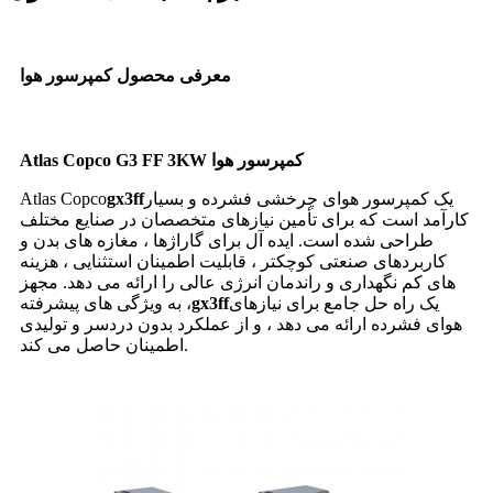
معرفی محصول کمپرسور هوا
Atlas Copco G3 FF 3KW کمپرسور هوا
یک کمپرسور هوای چرخشی فشرده و بسیار
gx3ff
Atlas Copco
کارآمد است که برای تأمین نیازهای متخصصان در صنایع مختلف
طراحی شده است. ایده آل برای گاراژها ، مغازه های بدن و
کاربردهای صنعتی کوچکتر ، قابلیت اطمینان استثنایی ، هزینه
های کم نگهداری و راندمان انرژی عالی را ارائه می دهد. مجهز
یک راه حل جامع برای نیازهای
gx3ff
به ویژگی های پیشرفته ،
هوای فشرده ارائه می دهد ، و از عملکرد بدون دردسر و تولیدی
اطمینان حاصل می کند.