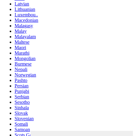
Latvian
Lithuanian
Luxembou..
Macedonian
Malagasy
Malay
Malayalam
Maltese
Maori
Marathi
Mongolian
Burmese
Nepali
Norwegian
Pashto
Persian
Punjabi
Serbian
Sesotho
Sinhala
Slovak
Slovenian
Somali
Samoan
Scots Gaelic