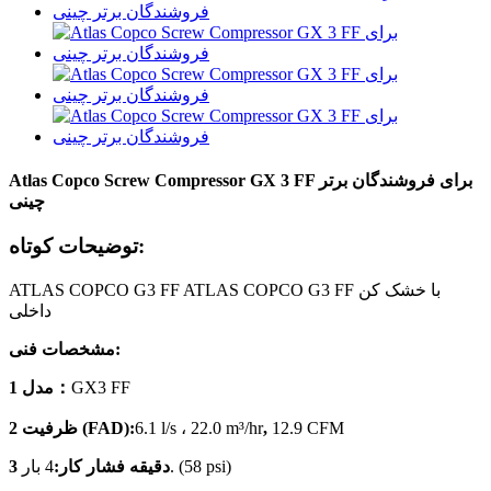
Atlas Copco Screw Compressor GX 3 FF برای فروشندگان برتر
چینی
توضیحات کوتاه:
ATLAS COPCO G3 FF ATLAS COPCO G3 FF با خشک کن
داخلی
مشخصات فنی:
GX3 FF
：
1 مدل
12.9 CFM
,
6.1 l/s ، 22.0 m³/hr
2 ظرفیت (FAD):
4 بار. (58 psi)
3 دقیقه فشار کار: