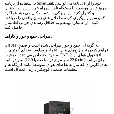
با استفاده از برنامه SmartLink ، می توانید GX3FF خود را از
طریق تلفن هوشمند یا دستگاه تلفن همراه خود از راه دور کنترل
و کنترل کنید. این ویژگی به شما امکان می دهد عملکرد
کمپرسور را پیگیری کرده و اعلان های زمان واقعی را دریافت
کنید ، از عملکرد بهینه و به حداقل رساندن خرابی اطمینان
حاصل کنید.
طراحی جمع و جور و کارآمد:
GX3FF به گونه ای جمع و جور طراحی شده است و ضمن
فراهم کردن تحویل هوای قابل اعتماد و مداوم ، فضای کمتری را
به خود اختصاص می دهد. ظرفیت FAD (تحویل هوای آزاد) 6.1
لیتر در ثانیه (22.0 متر مربع در ساعت یا 12.9 cfm) برای برنامه
های کاربردی که نیاز به تقاضای هوای متوسط ​​مانند کارگاه ها و
تنظیمات صنعتی کوچکتر دارند ، ایده آل است.