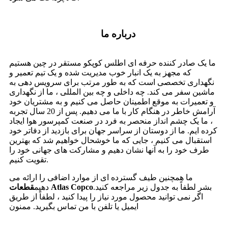
درباره ما
ما یک صادر کننده حرفه ای اطلس کوپکو مستقر در چین هستیم
که مجهز به یک انبار خوب مدیریت شده و یک تیم تعمیر و
نگهداری تخصصی است که به طور مرتب برای سرویس دهی به
ماشین سفر می کند. چه داخلی و چه بین المللی ، ما از نگهداری
و تعمیرات به موقع اطمینان حاصل می کنیم و به مشتریان خود
آرامش خاطر در هنگام کار با ما می دهیم. پس از 20 سال تجربه
، ما یک چشم انداز منحصر به فرد در صنعت کمپرسور هوا ایجاد
کرده ایم. ما از دوستان از سراسر جهان برای بازدید از دفاتر خود
استقبال می کنیم ، جایی که ما خوشحال خواهیم شد که بهترین
طرف خود را به آنها نشان دهیم و مشارکت های جهانی خود را
تقویت کنیم.
ما همچنین طیف گسترده ای از موارد اضافی را ارائه می
بشر لطفاً به جدول زیر مراجعه کنید.
قطعات Atlas Copco
دهیم
اگر نمی توانید محصول مورد نیاز را پیدا کنید ، لطفاً از طریق
ایمیل یا تلفن با من تماس بگیرید. ممنون