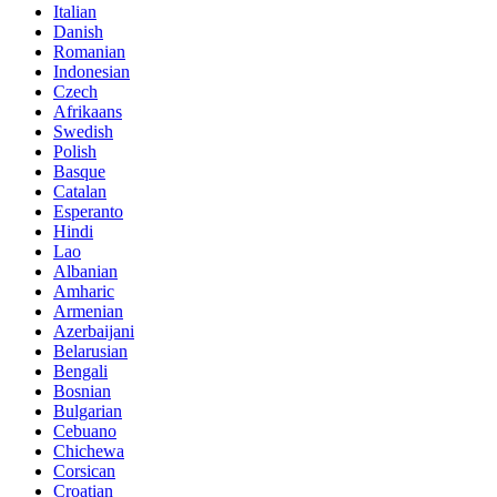
Italian
Danish
Romanian
Indonesian
Czech
Afrikaans
Swedish
Polish
Basque
Catalan
Esperanto
Hindi
Lao
Albanian
Amharic
Armenian
Azerbaijani
Belarusian
Bengali
Bosnian
Bulgarian
Cebuano
Chichewa
Corsican
Croatian