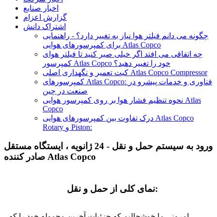
اخبار صنایع
گزارش اعزام
اشتراک دانش
چگونه می دانم فیلتر هوا نیاز به تغییر دارد؟ - راهنمایی
برای کمپرسورهای هوایی Atlas Copco
چه اتفاقی می افتد اگر خیلی صبر کنید تا فیلتر هوای
کمپرسور Atlas Copco خود را تغییر دهید؟
کیت تعمیر و نگهداری اصلی Atlas Copco Compressor
کمپرسورهای Atlas Copco: فناوری و خدمات پیشرو در
صنعت در چین
نحوه تنظیم فشار هوا بر روی کمپرسور هوایی Atlas
Copco
درک تفاوت بین کمپرسورهای هوایی Atlas Copco
Rotary و Piston:
ورود به سیستم حمل و نقل - 24 ژانویه ، ایستگاه مستقل
صادر کننده Atlas Copco
نمای کلی از حمل و نقل:
امروز ، ما خوشحالیم که جزئیات آخرین محموله خود را که