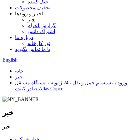
خنک کننده
تخفیف محصولات
اخبار و روندها
خبر
گزارش اعزام
اشتراک دانش
درباره ما
تور کارخانه
با ما تماس بگیرید
English
خانه
خبر
ورود به سیستم حمل و نقل - 24 ژانویه ، ایستگاه مستقل
صادر کننده Atlas Copco
خبر
خبر
اخبار شرکت