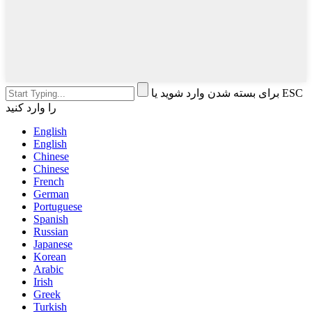
برای بسته شدن وارد شوید یا ESC
را وارد کنید
English
English
Chinese
Chinese
French
German
Portuguese
Spanish
Russian
Japanese
Korean
Arabic
Irish
Greek
Turkish