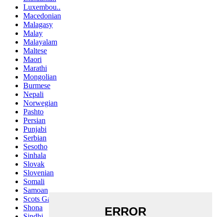
Luxembou..
Macedonian
Malagasy
Malay
Malayalam
Maltese
Maori
Marathi
Mongolian
Burmese
Nepali
Norwegian
Pashto
Persian
Punjabi
Serbian
Sesotho
Sinhala
Slovak
Slovenian
Somali
Samoan
Scots Gaelic
Shona
Sindhi